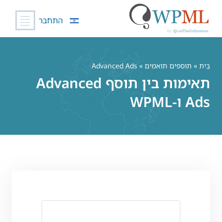
התחבר
לג
תוכן
בַּיִת
»
תוספים תואמים
» Advanced Ads
תאימות בין תוסף Advanced
Ads ו-WPML