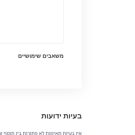
משאבים שימושיים
בעיות ידועות
אין בעיות תאימות לא פתורות בין תוסף זה ל-WPML.