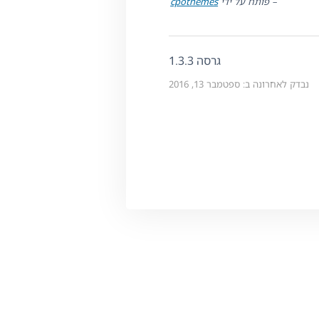
– פותח על ידי
cpothemes
גרסה 1.3.3
נבדק לאחרונה ב: ספטמבר 13, 2016