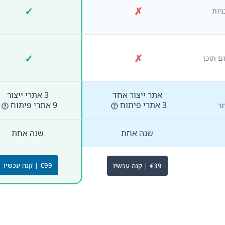
✓
✗
לא כלול
כלול
ניות
✓
✗
לא כלול
כלול
תפים של WPML לתרגום תוכן
אתר ייצור אחד
3 אתרי ייצור
3 אתרי פיתוח
9 אתרי פיתוח
שנה אחת
שנה אחת
€99 | קנה עכשיו
€39 | קנה עכשיו