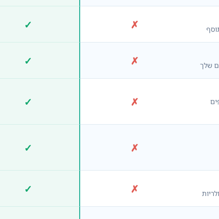
✓
✗
לא כלול
כלול
וסף
✓
✗
לא כלול
כלול
ם שלך
✓
✗
לא כלול
כלול
 ובוני דפים
✓
✗
לא כלול
כלול
✓
✗
לא כלול
כלול