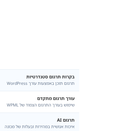
תכונה
השוואת תכונות תוכניות WPML
בקרות תרגום סטנדרטיות
תרגום תוכן באמצעות עורך WordPress
עורך תרגום מתקדם
שימוש בעורך התרגום הצמוד של WPML
תרגום AI
איכות אנושית במהירות ובעלות של מכונה