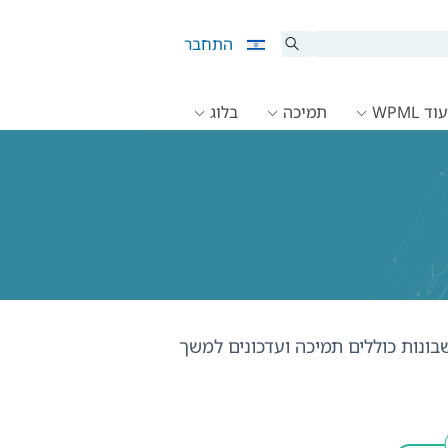
התחבר
ד WPML
תמיכה
בלוג
חשבונות כוללים תמיכה ועדכונים למשך