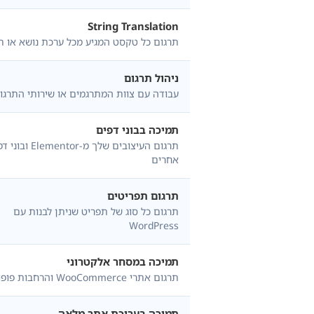
String Translation
תרגום כל טקסט המגיע מכל ערכת נושא או ת
ניהול תרגום
עבודה עם צוות המתרגמים או שירותי התרגו
תמיכה בבוני דפים
תרגום העיצובים שלך מ-Elementor
אחרים
תרגום תפריטים
תרגום כל סוג של תפריט שניתן לבנות עם
WordPress
תמיכה במסחר אלקטרוני
תרגום אתרי WooCommerce והרחבות פופולריות
תמיכה בעריכת אתר מלאה