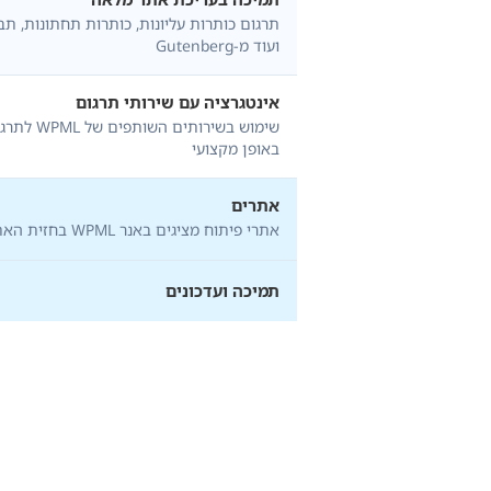
תרגום כותרות עליונות, כותרות תחתונות, תב
ועוד מ-Gutenberg
אינטגרציה עם שירותי תרגום
שימוש בשירותים השו
באופן מקצועי
אתרים
אתרי פיתוח מציגים באנר WPML בחזית האתר
תמיכה ועדכונים