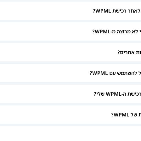
ר רכישת WPML?
 מרוצה מ-WPML?
להשתמש עם WPML?
-WPML שלי?
WPML?