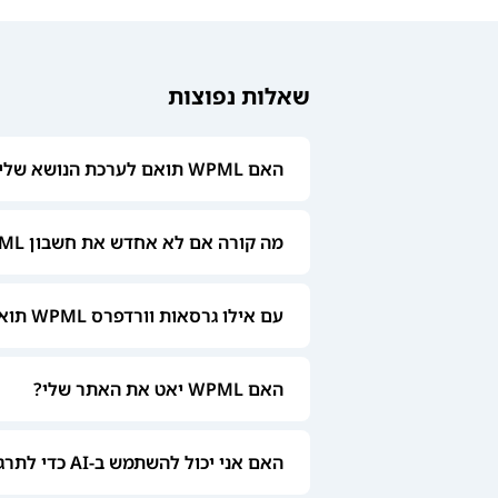
שאלות נפוצות
האם WPML תואם לערכת הנושא שלי?
מה קורה אם לא אחדש את חשבון WPML שלי?
עם אילו גרסאות וורדפרס WPML תואם?
האם WPML יאט את האתר שלי?
האם אני יכול להשתמש ב-AI כדי לתרגם את האתר שלי עם WPML?