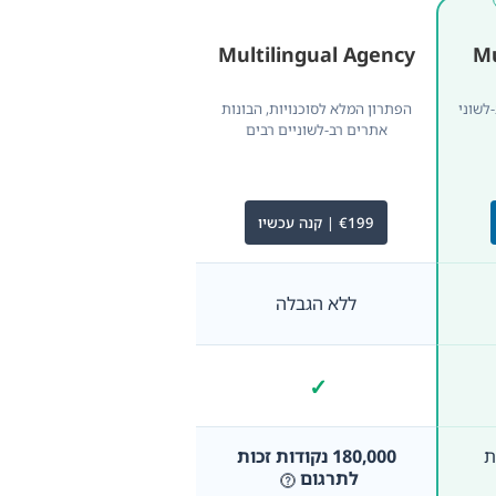
Multilingual Agency
Mu
לשוני
הפתרון המלא לסוכנויות, הבונות
אתרים רב-לשוניים רבים
€199 | קנה עכשיו
ללא הגבלה
✓
כלול
ות
180,000 נקודות זכות
לתרגום