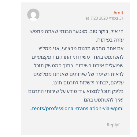
Amit
31 במרץ 2020 at 7:23
הי איל, בוקר טוב. מצטער הבנתי שאתה מחפש
עזרה בפיתוח.
אם אתה מחפש תרגום מקצועי, אני ממליץ
להשתמש באחד משירותי התרגום המקצועיים
שפועלים איתנו בשיתוף. בתוך הממשק תוכל
לראות רשימה של שירותים שאנחנו ממליצים
עליהם, לבחור ולשלוח לתרגום תוכן.
בלינק תוכל למצוא עוד מידע על שירותי התרגום
ואיך להשתמש בהם
https://wpml.org/documentation/translating-your-contents/professional-translation-via-wpml/
Reply