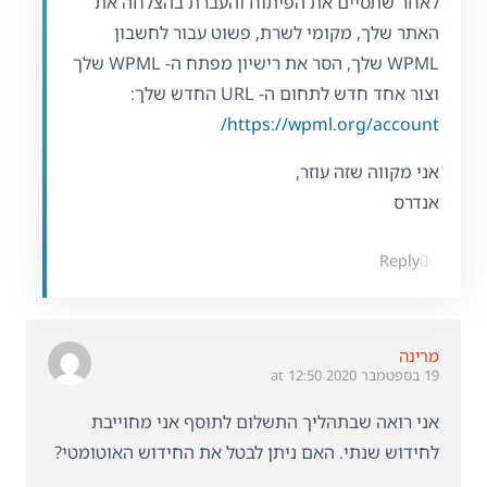
לאחר שתסיים את הפיתוח והעברת בהצלחה את
האתר שלך, מקומי לשרת, פשוט עבור לחשבון
WPML שלך, הסר את רישיון מפתח ה- WPML שלך
וצור אחד חדש לתחום ה- URL החדש שלך:
https://wpml.org/account/
אני מקווה שזה עוזר,
אנדרס
Reply
מרינה
19 בספטמבר 2020 at 12:50
אני רואה שבתהליך התשלום לתוסף אני מחוייבת
לחידוש שנתי. האם ניתן לבטל את החידוש האוטומטי?