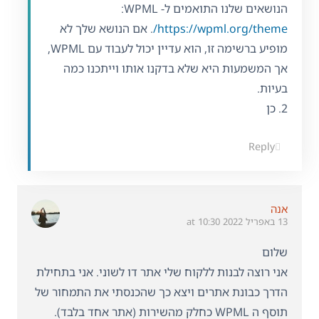
הנושאים שלנו התואמים ל- WPML:
https://wpml.org/theme/
. אם הנושא שלך לא
מופיע ברשימה זו, הוא עדיין יכול לעבוד עם WPML,
אך המשמעות היא שלא בדקנו אותו וייתכנו כמה
בעיות.
2. כן
Reply
אנה
13 באפריל 2022 at 10:30
שלום
אני רוצה לבנות ללקוח שלי אתר דו לשוני. אני בתחילת
הדרך כבונת אתרים ויצא כך שהכנסתי את התמחור של
תוסף ה WPML כחלק מהשירות (אתר אחד בלבד).