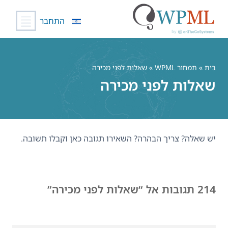
התחבר
לג
תוכן
בַּיִת
»
תמחור WPML
» שאלות לפני מכירה
שאלות לפני מכירה
יש שאלה? צריך הבהרה? השאירו תגובה כאן וקבלו תשובה.
214 תגובות אל “שאלות לפני מכירה”