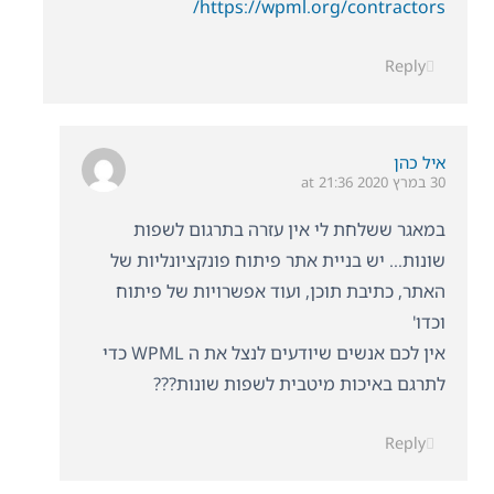
https://wpml.org/contractors/
Reply
איל כהן
30 במרץ 2020 at 21:36
במאגר ששלחת לי אין עזרה בתרגום לשפות
שונות… יש בניית אתר פיתוח פונקציונליות של
האתר, כתיבת תוכן, ועוד אפשרויות של פיתוח
וכדו'
אין לכם אנשים שיודעים לנצל את ה WPML כדי
לתרגם באיכות מיטבית לשפות שונות???
Reply