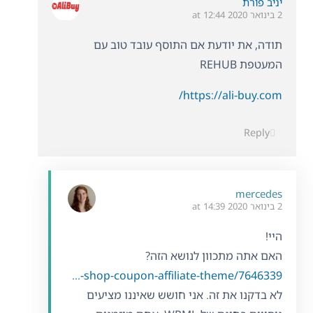
יניב פורת
2 בינואר 2020 at 12:44
תודה, את יודעת אם התוסף עובד טוב עם
המעטפת REHUB
https://ali-buy.com/
Reply
mercedes
2 בינואר 2020 at 14:39
היי!
האם אתה מתכוון לנושא הזה?
https://themeforest.net/item/rehub-directory-multi-vendor-shop-coupon-affiliate-theme/7646339
לא בדקנו את זה. אני חושש שאיננו מציעים