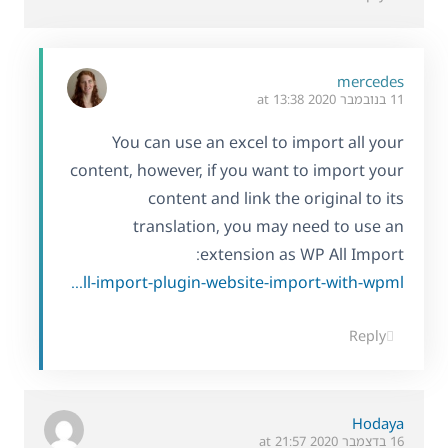
mercedes
11 בנובמבר 2020 at 13:38
You can use an excel to import all your
content, however, if you want to import your
content and link the original to its
translation, you may need to use an
extension as WP All Import:
https://wpml.org/documentation/related-projects/wpml-all-import-plugin-website-import-with-wpml/
Reply
Hodaya
16 בדצמבר 2020 at 21:57