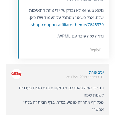
נושא Rehub לא נבדק על ידי צוות התאימות
שלנו, אבל כשאני מסתכל על העמוד שלו כאן:
https://themeforest.net/item/rehub-directory-multi-vendor-shop-coupon-affiliate-theme/7646339
נראה שזה עובד עם WPML.
Reply
יניב פורת
31 בדצמבר 2019 at 17:21
נ.ב יש בעיה באתרכם מדסקטופ בדף הבית בעברית
לשנות שפה
מכל דף אחר זה מופיע בסדר. בדף הבית זה בלתי
אפשרי