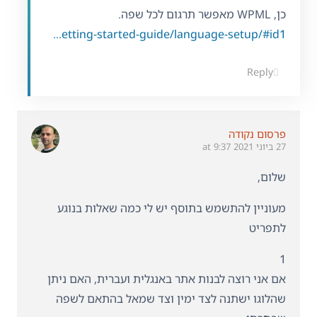
כן, WPML מאפשר תרגום לכל שפה.
https://wpml.org/documentation/getting-started-guide/language-setup/#id1
Reply
פרסום נקודה
27 ביוני 2021 at 9:37
שלום,
מעוניין להתשמש בתוסף יש לי כמה שאלות בנוגע
לתפריט
1
אם אני רוצה לבנות אתר באנגלית ועברית, האם ניתן
שהלוגו ישתנה לצד ימין וצד שמאל בהתאם לשפה