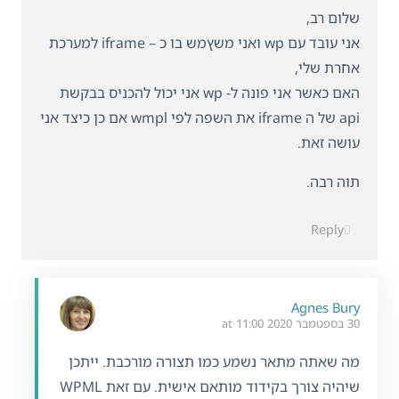
שלום רב,
אני עובד עם wp ואני משץמש בו כ – iframe למערכת
אחרת שלי,
האם כאשר אני פונה ל- wp אני יכול להכניס בבקשת
api של ה iframe את השפה לפי wmpl אם כן כיצד אני
עושה זאת.
תוה רבה.
Reply
Agnes Bury
30 בספטמבר 2020 at 11:00
מה שאתה מתאר נשמע כמו תצורה מורכבת. ייתכן
שיהיה צורך בקידוד מותאם אישית. עם זאת WPML