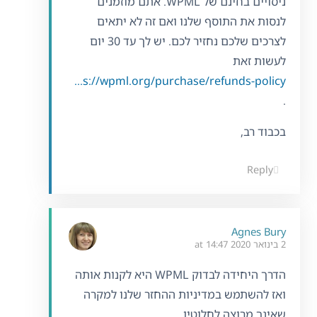
ניסויים בחינם של WPML. אתם מוזמנים
לנסות את התוסף שלנו ואם זה לא יתאים
לצרכים שלכם נחזיר לכם. יש לך עד 30 יום
לעשות זאת
https://wpml.org/purchase/refunds-policy/
.
בכבוד רב,
Reply
Agnes Bury
2 בינואר 2020 at 14:47
הדרך היחידה לבדוק WPML היא לקנות אותה
ואז להשתמש במדיניות ההחזר שלנו למקרה
שאינך מרוצה לחלוטין.