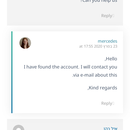
Reply
mercedes
23 במרץ 2020 at 17:55
Hello,
I have found the account. I will contact you
via e-mail about this.
Kind regards,
Reply
איל כהן