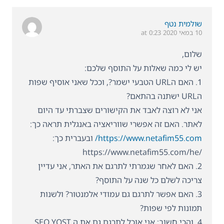
שולמית נטף
10 במאי 2020 at 0:23
שלום,
יש לי כמה שאלות על התוסף שלכם:
1. האם הURL הטבעי ישמר?, וככל שאני אוסיף שפות
הURL ישתנה בהתאם?
אני לא רוצה לאבד את הקישורים שצברתי עד היום
לאתר. האם זה אפשרי שווריאציה באנגלית תראה כך:
https://www.netafim55.com/
ובעברית כך:
/https://www.netafim55.com/he
2. האם לאחר שגמרתי לתרגם את האתר, אני עדיין
צריכה לשלם כל שנה על התוסף?
3. האם אפשר לתרגם גם עמודי אלמנטור? ולשנות
תמונות לפי שפות?
4. והכי חשוב: אני אוכל לתרגם גם את ה SEO YOST,