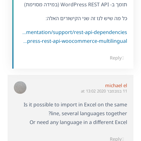
תומך ב- WordPress REST API (במידה מסוימת)
כל מה שיש לנו זה שני הקישורים האלה:
https://wpml.org/documentation/support/rest-api-dependencies/
https://wpml.org/documentation/related-projects/woocommerce-multilingual/using-wordpress-rest-api-woocommerce-multilingual/
Reply
michael el
11 בנובמבר 2020 at 13:02
Is it possible to import in Excel on the same
line, several languages together?
Or need any language in a different Excel
Reply