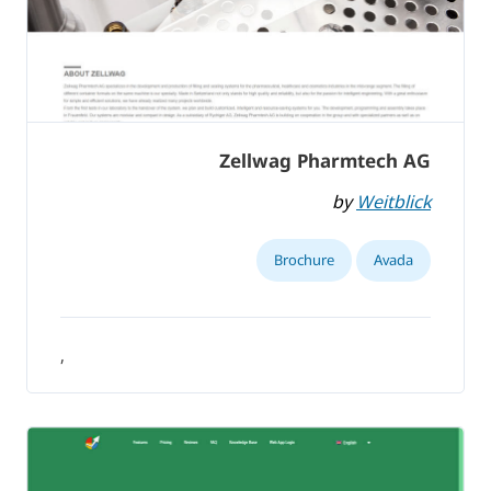
Zellwag Pharmtech AG
by
Weitblick
Brochure
Avada
,