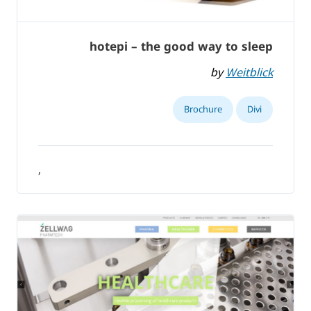
hotepi – the good way to sleep
by
Weitblick
Brochure
Divi
,