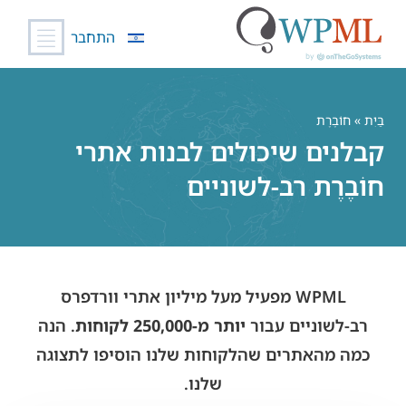
התחבר
לג
תוכן
בַּיִת
» חוֹבֶרֶת
קבלנים שיכולים לבנות אתרי
חוֹבֶרֶת רב-לשוניים
WPML מפעיל מעל מיליון אתרי וורדפרס
רב-לשוניים עבור
יותר מ-250,000 לקוחות
. הנה
כמה מהאתרים שהלקוחות שלנו הוסיפו לתצוגה
שלנו.