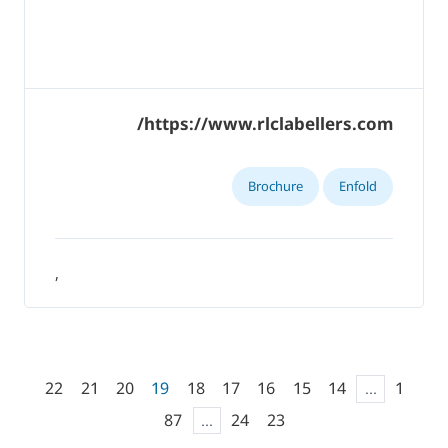
https://www.rlclabellers.com/
Brochure
Enfold
,
22
21
20
19
18
17
16
15
14
...
1
87
...
24
23