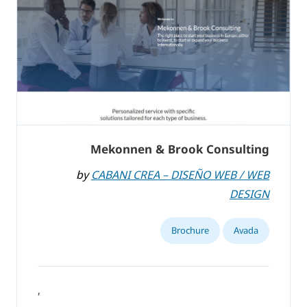
Mekonnen & Brook Consulting
by
CABANI CREA – DISEÑO WEB / WEB
DESIGN
Brochure
Avada
,