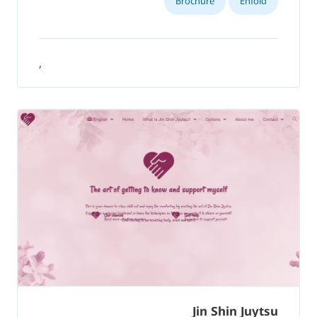
Brochure
Enfold
,
Jin Shin Juytsu