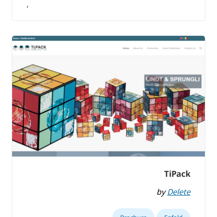
,
TiPack
by
Delete