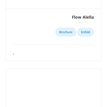
Flow Alella
Brochure
Enfold
,