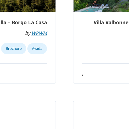
lla – Borgo La Casa
Villa Valbonne
by
WPWM
Brochure
Avada
,