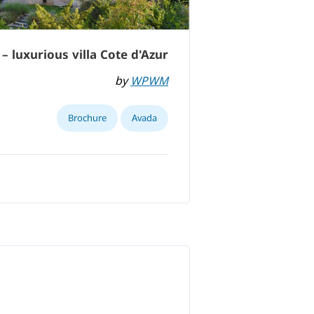
 – luxurious villa Cote d'Azur
by
WPWM
Brochure
Avada