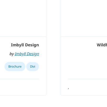
Imbyll Design
Wild
by
Imbyll Design
Brochure
Divi
,