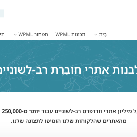
בַּיִת
תכונות WPML
תמחור WPML
תיעו
נות אתרי חוֹבֶרֶת רב-לשוניים
יותר מ-250,000 לקוחות
מהאתרים שהלקוחות שלנו הוסיפו לתצוגה שלנו.