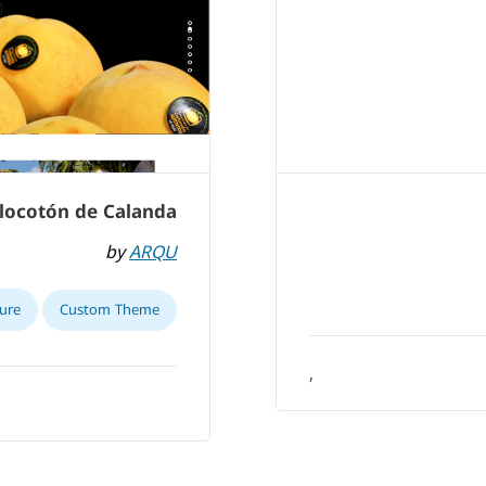
locotón de Calanda
by
ARQU
ure
Custom Theme
,