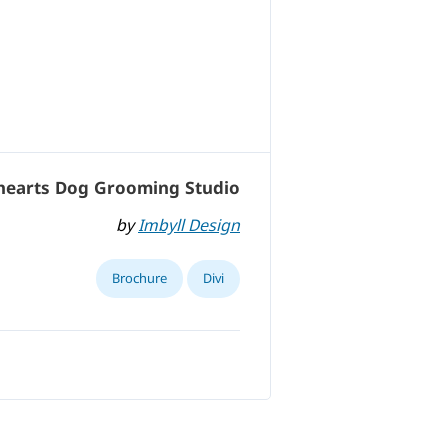
hearts Dog Grooming Studio
by
Imbyll Design
Brochure
Divi