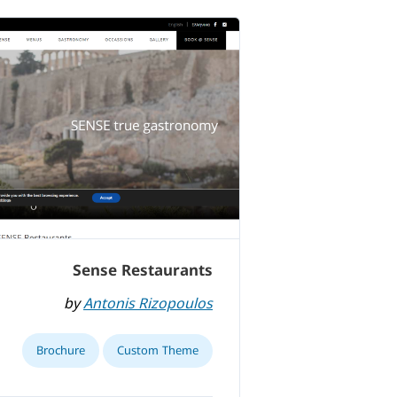
Sense Restaurants
by
Antonis Rizopoulos
Brochure
Custom Theme