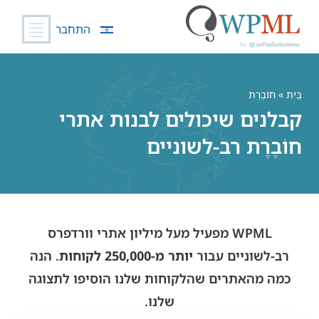
התחבר
לג
תוכן
בַּיִת
» חוֹבֶרֶת
קבלנים שיכולים לבנות אתרי
חוֹבֶרֶת רב-לשוניים
WPML מפעיל מעל מיליון אתרי וורדפרס
רב-לשוניים עבור
יותר מ-250,000 לקוחות
. הנה
כמה מהאתרים שהלקוחות שלנו הוסיפו לתצוגה
שלנו.