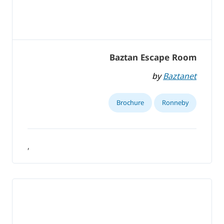
Baztan Escape Room
by
Baztanet
Brochure
Ronneby
,