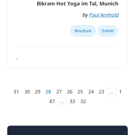
Bikram Hot Yoga im Tal, Munich
by
Paul Arnhold
Brochure
Enfold
,
31
30
29
28
27
26
25
24
23
...
1
87
...
33
32