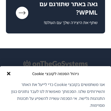
גאה באתר שתורגם עם
WPML?
שתף את היצירה שלך עם העולם!
ניהול הסכמה לקובצי Cookie
אודות WPML
אנו משתמשים בקובצי Cookie כדי לייעל את האתר
GDPR ומדיניות פרטיות
והשירותים שלנו. הסכמתך מאפשרת לנו לעבד נתונים כגון
התנהגות גלישה. אי הסכמה עשויה להשפיע על תכונות
(נפתח
הצטרף לצוות שלנו
מסוימות.
בחלון
(נפתח
(נפתח
(נפתח