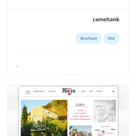
cameltank
Brochure
Divi
,