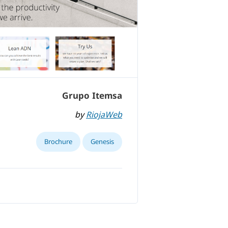
Grupo Itemsa
by
RiojaWeb
Brochure
Genesis