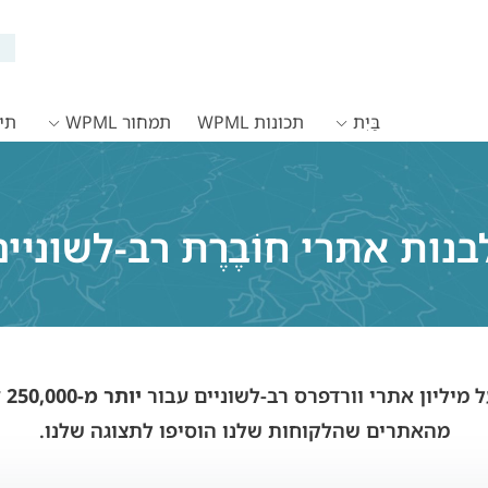
בַּיִת
תכונות WPML
תמחור WPML
תיעו
נות אתרי חוֹבֶרֶת רב-לשוניים
יותר מ-250,000 לקוחות
מהאתרים שהלקוחות שלנו הוסיפו לתצוגה שלנו.