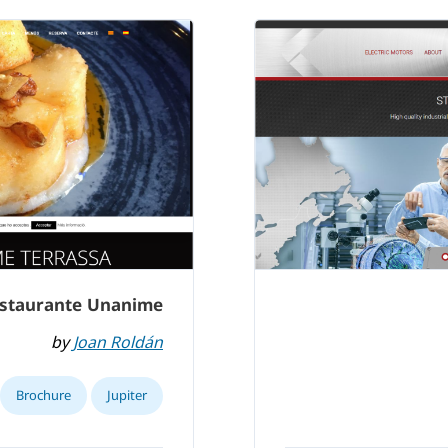
staurante Unanime
by
Joan Roldán
Brochure
Jupiter