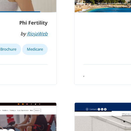
Phi Fertility
by
RiojaWeb
Brochure
Medicare
,