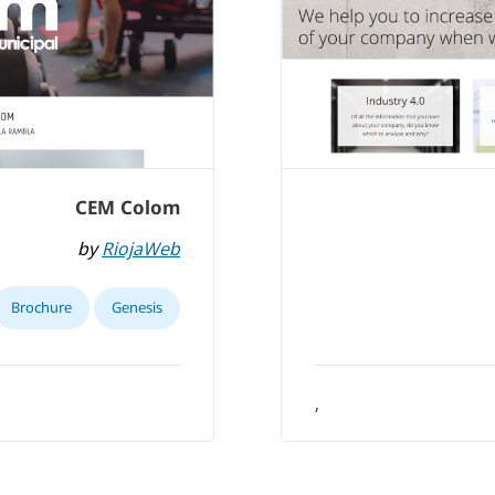
CEM Colom
by
RiojaWeb
Brochure
Genesis
,