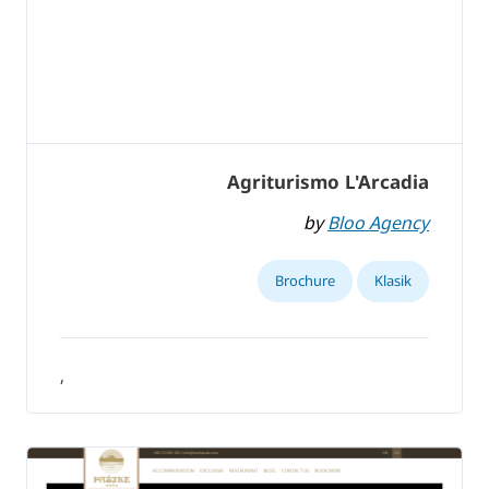
Agriturismo L'Arcadia
by
Bloo Agency
Brochure
Klasik
,