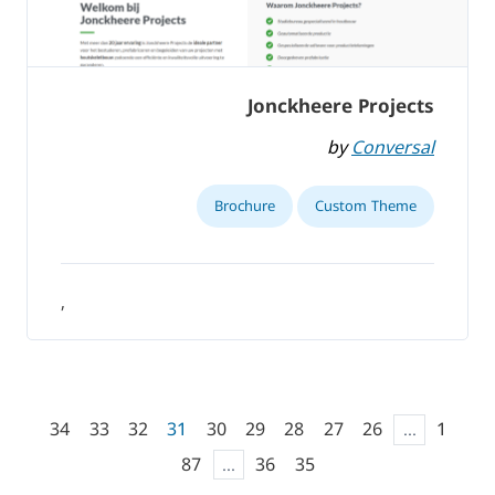
Jonckheere Projects
by
Conversal
Brochure
Custom Theme
,
34
33
32
31
30
29
28
27
26
...
1
87
...
36
35