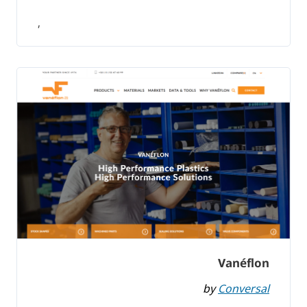
,
Vanéflon
by
Conversal