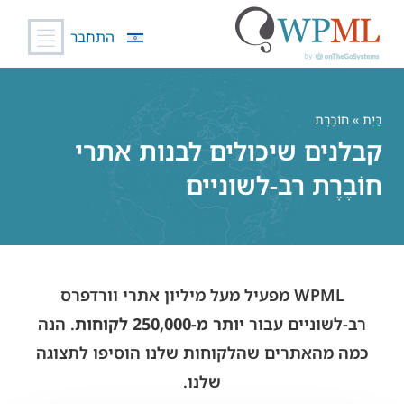
התחבר
לג
תוכן
בַּיִת
» חוֹבֶרֶת
קבלנים שיכולים לבנות אתרי
חוֹבֶרֶת רב-לשוניים
WPML מפעיל מעל מיליון אתרי וורדפרס
רב-לשוניים עבור
יותר מ-250,000 לקוחות
. הנה
כמה מהאתרים שהלקוחות שלנו הוסיפו לתצוגה
שלנו.