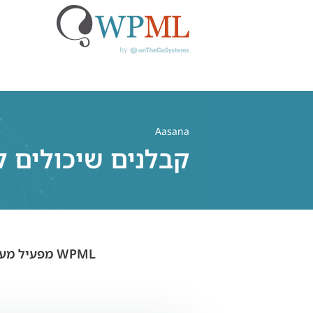
לג
תוכן
Aasana
קבלנים שיכולים לבנ
WPML מפעיל מעל מיליון אתרי וורדפרס רב-לשוניים עבור