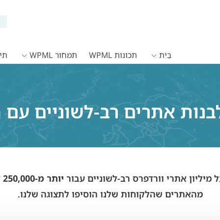
בַּיִת
תכונות WPML
תמחור WPML
תיעו
ות אתרים רב-לשוניים עם Aasana
יותר מ-250,000 לקוחות
מהאתרים שהלקוחות שלנו הוסיפו לתצוגה שלנו.