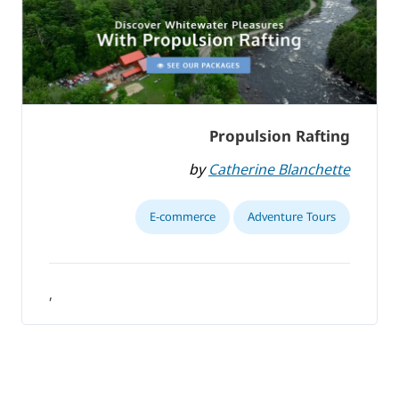
Propulsion Rafting
by
Catherine Blanchette
E-commerce
Adventure Tours
,