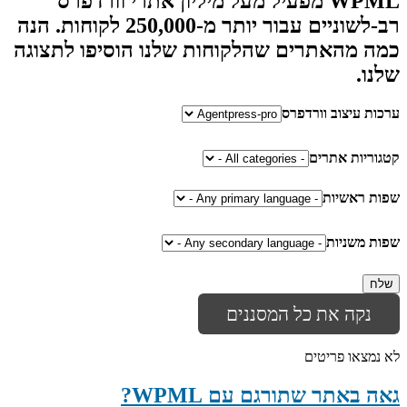
WPML מפעיל מעל מיליון אתרי וורדפרס
רב-לשוניים עבור
יותר מ-250,000 לקוחות
. הנה
כמה מהאתרים שהלקוחות שלנו הוסיפו לתצוגה
שלנו.
ערכות עיצוב וורדפרס
קטגוריות אתרים
שפות ראשיות
שפות משניות
נקה את כל המסננים
לא נמצאו פריטים
גאה באתר שתורגם עם WPML?