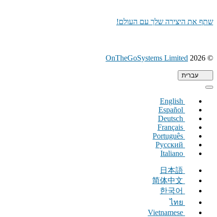
שתף את היצירה שלך עם העולם!
(נפתח
OnTheGoSystems Limited
© 2026
בחלון
חדש)
עברית
English
Español
Deutsch
Français
Português
Русский
Italiano
日本語
简体中文
한국어
ไทย
Vietnamese