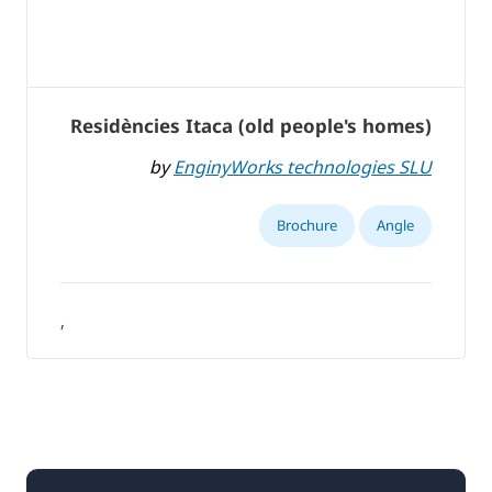
Residències Itaca (old people's homes)
by
EnginyWorks technologies SLU
Brochure
Angle
,