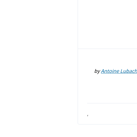
by
Antoine Lubac
,