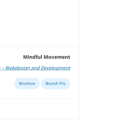
Mindful Movement
h – Webdesign and Development
Brochure
Brunch Pro