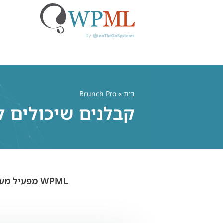
לג
תוכן
בַּיִת
» Brunch Pro
קבלנים שיכולים לבנות
WPML מפעיל מעל מיליון אתרי וורדפרס רב-לשוניים עבור