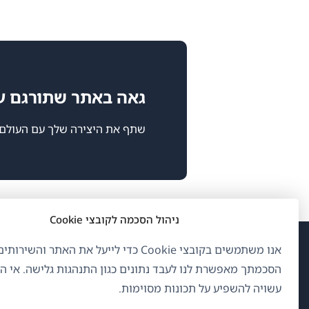
גאה באתר שתורגם עם PML
שתף את היצירה שלך עם העולם!
ניהול הסכמה לקובצי Cookie
אנו משתמשים בקובצי Cookie כדי לייעל את האתר והשיר
(נפ
OnTheGoSystems Limited
© 2026
הסכמתך מאפשרת לנו לעבד נתונים כגון התנהגות גלישה. אי 
בחל
עשויה להשפיע על תכונות מסוימות.
חדש