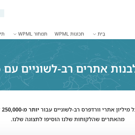
בַּיִת
תכונות WPML
תמחור WPML
תיעו
 אתרים רב-לשוניים עם Brunch Pro
יותר מ-250,000 לקוחות
מהאתרים שהלקוחות שלנו הוסיפו לתצוגה שלנו.