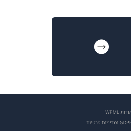
ודות WPML
GD ומדיניות פרטיות