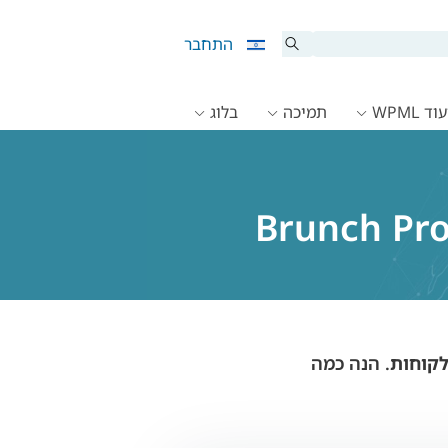
התחבר
ד WPML
תמיכה
בלוג
. הנה כמה