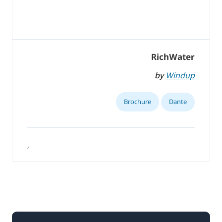
RichWater
by
Windup
Brochure
Dante
,