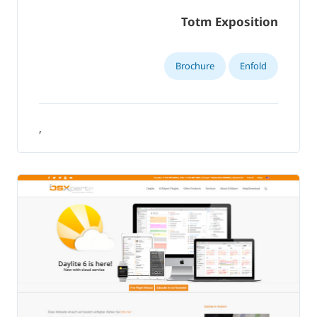
Totm Exposition
Brochure
Enfold
,