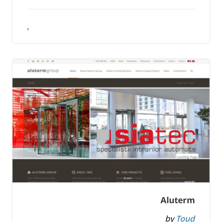
,
Aluterm
by
Toud