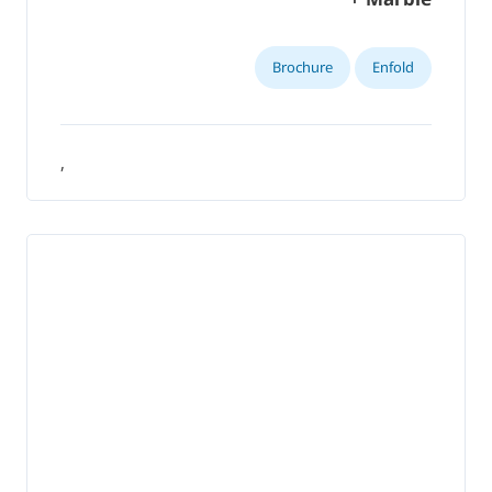
Brochure
Enfold
,