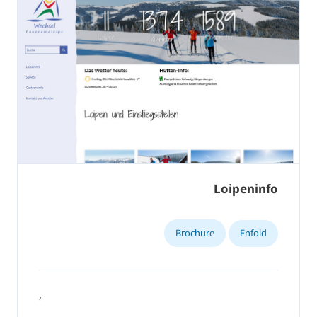
Loipeninfo
Brochure
Enfold
,