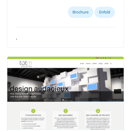
Brochure
Enfold
,