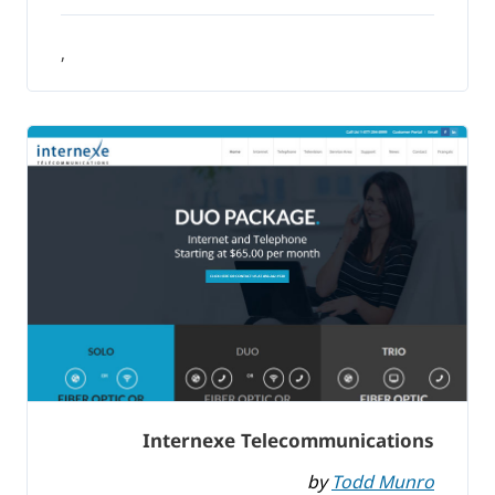
,
Internexe Telecommunications
by
Todd Munro