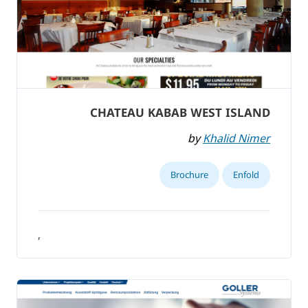
CHATEAU KABAB WEST ISLAND
by
Khalid Nimer
Brochure
Enfold
,