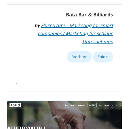
Bata Bar & Billiards
by
Flüstertüte – Marketing for smart
companies / Marketing für schlaue
Unternehmen
Brochure
Enfold
,