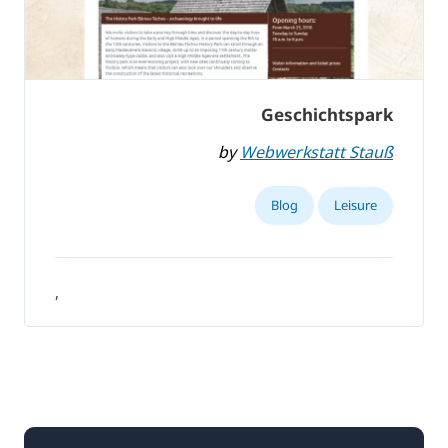
Geschichtspark
by
Webwerkstatt Stauß
Blog
Leisure
,