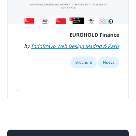
EUROHOLD Finance
by
TodoBravo Web Design Madrid & Paris
Brochure
Nueva
,