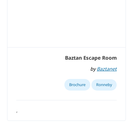
Baztan Escape Room
by
Baztanet
Brochure
Ronneby
,