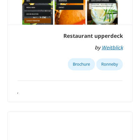
Restaurant upperdeck
by
Weitblick
Brochure
Ronneby
,