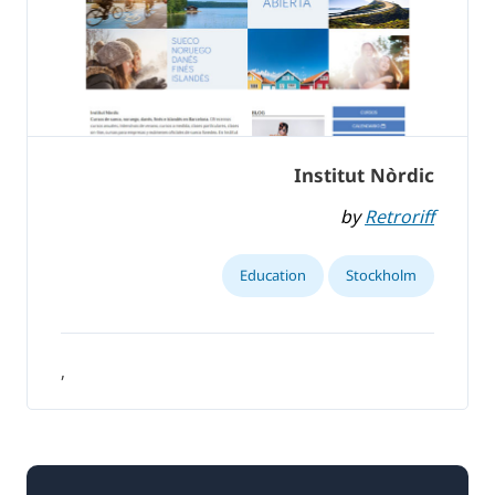
Institut Nòrdic
by
Retroriff
Education
Stockholm
,