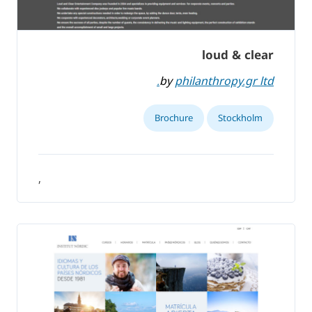
loud & clear
by
philanthropy.gr ltd.
Brochure
Stockholm
,