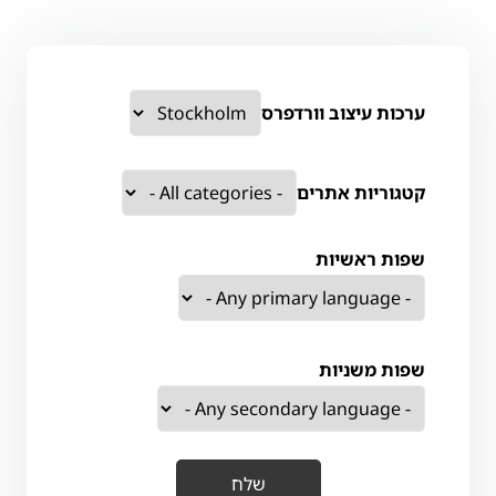
ערכות עיצוב וורדפרס
קטגוריות אתרים
שפות ראשיות
שפות משניות