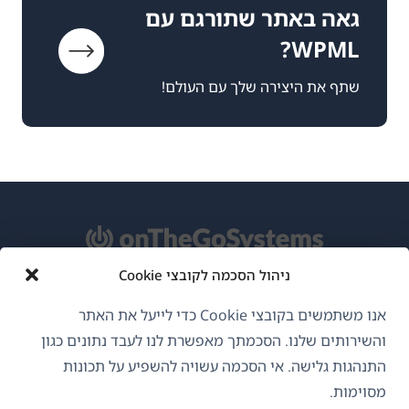
גאה באתר שתורגם עם
WPML?
שתף את היצירה שלך עם העולם!
ניהול הסכמה לקובצי Cookie
אודות WPML
אנו משתמשים בקובצי Cookie כדי לייעל את האתר
GDPR ומדיניות פרטיות
והשירותים שלנו. הסכמתך מאפשרת לנו לעבד נתונים כגון
התנהגות גלישה. אי הסכמה עשויה להשפיע על תכונות
(נפתח
הצטרף לצוות שלנו
מסוימות.
בחלון
(נפתח
(נפתח
(נפתח