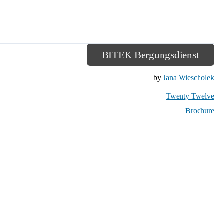
BITEK Bergungsdienst
by
Jana Wiescholek
Twenty Twelve
Brochure