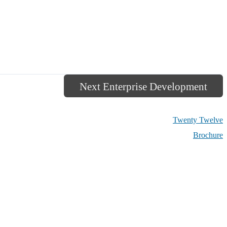
Next Enterprise Development
Twenty Twelve
Brochure