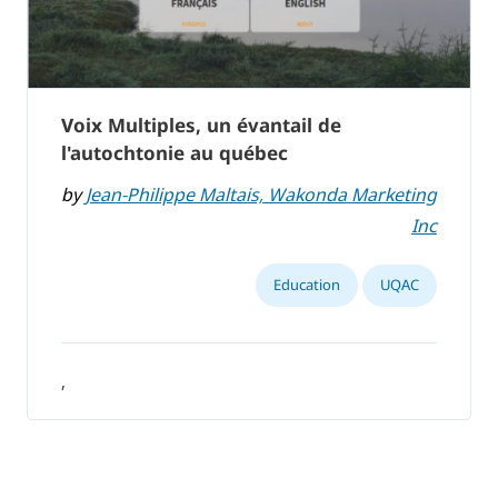
Voix Multiples, un évantail de
l'autochtonie au québec
by
Jean-Philippe Maltais, Wakonda Marketing
Inc
Education
UQAC
,