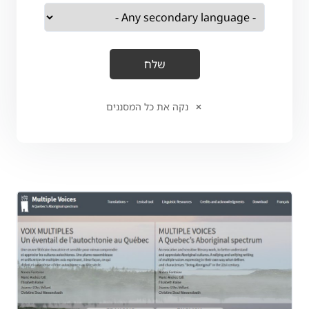
נקה את כל המסננים