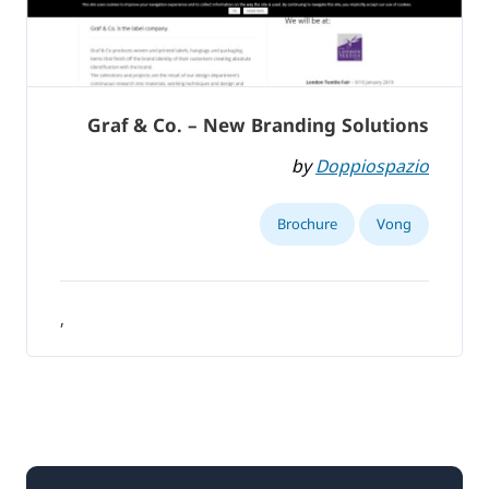
Graf & Co. – New Branding Solutions
by
Doppiospazio
Brochure
Vong
,