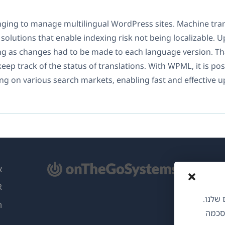
enging to manage multilingual WordPress sites. Machine tra
solutions that enable indexing risk not being localizable. 
g as changes had to be made to each language version. Th
keep track of the status of translations. With WPML, it is pos
ng on various search markets, enabling fast and effective u
תח
א
ון
PR
)
ותים שלנו.
ה
הסכמה