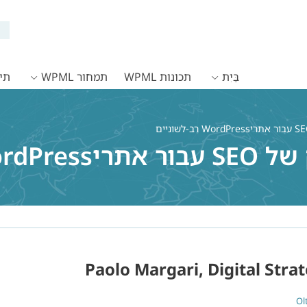
בַּיִת
תכונות WPML
תמחור WPML
תיעו
רב-לשוניים
Paolo Margari, Digital Strat
Ol