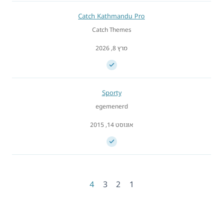
Catch Kathmandu Pro
Catch Themes
מרץ 8, 2026
Sporty
egemenerd
אוגוסט 14, 2015
4
3
2
1