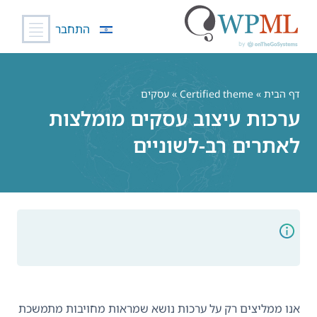
התחבר
לג
תוכן
דף הבית
»
Certified theme
» עסקים
ערכות עיצוב עסקים מומלצות
לאתרים רב-לשוניים
אנו ממליצים רק על ערכות נושא שמראות מחויבות מתמשכת