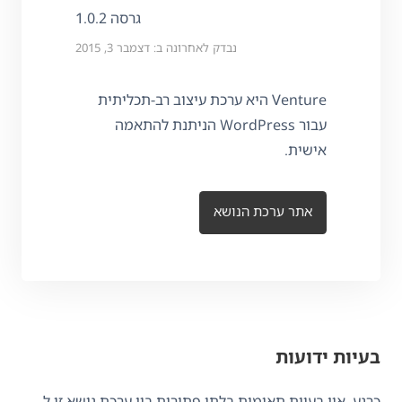
גרסה 1.0.2
נבדק לאחרונה ב: דצמבר 3, 2015
Venture היא ערכת עיצוב רב-תכליתית
עבור WordPress הניתנת להתאמה
אישית.
אתר ערכת הנושא
בעיות ידועות
כרגע, אין בעיות תאימות בלתי פתורות בין ערכת נושא זו ל-