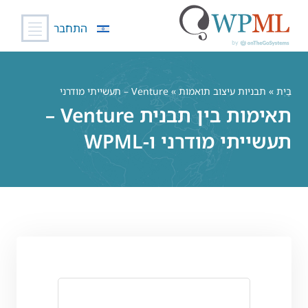
התחבר
לג
תוכן
בַּיִת
»
תבניות עיצוב תואמות
» Venture – תעשייתי מודרני
תאימות בין תבנית Venture –
תעשייתי מודרני ו-WPML