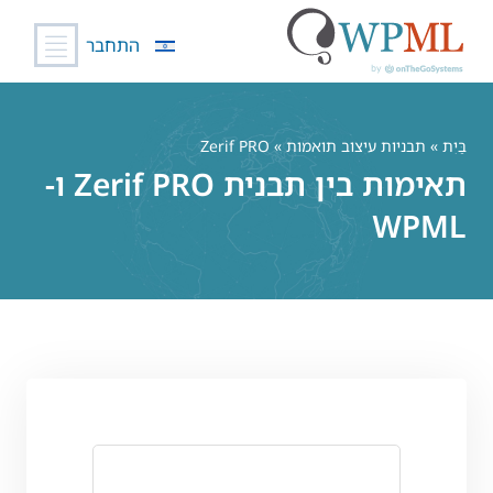
התחבר
לג
תוכן
בַּיִת
»
תבניות עיצוב תואמות
» Zerif PRO
תאימות בין תבנית Zerif PRO ו-
WPML