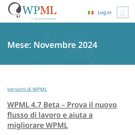
Log in
Vai
al
contenuto
Mese:
Novembre 2024
Versioni di WPML
WPML 4.7 Beta – Prova il nuovo
flusso di lavoro e aiuta a
migliorare WPML