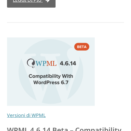
Versioni di WPML
WPML 4.6.14 Beta – Compatibility