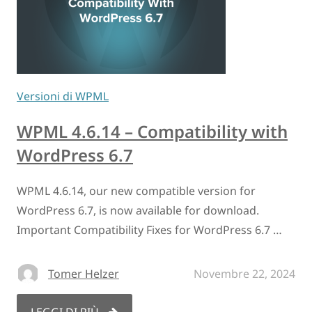
Versioni di WPML
WPML 4.6.14 – Compatibility with
WordPress 6.7
WPML 4.6.14, our new compatible version for
WordPress 6.7, is now available for download.
Important Compatibility Fixes for WordPress 6.7 …
Tomer Helzer
Novembre 22, 2024
LEGGI DI PIÙ