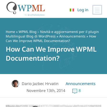
Log in
Vai
al
contenuto
Home
»
WPML Blog – Novità e aggiornamenti per il plugin
Multilingual Blog di WordPress
»
Announcements
» How
Can We Improve WPML Documentation?
How Can We Improve WPML
Documentation?
Dario Jazbec Hrvatin
Announcements
Novembre 13th, 2014
8