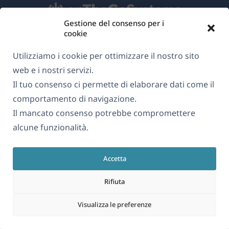
Gestione del consenso per i
cookie
Informazioni su WPML
Utilizziamo i cookie per ottimizzare il nostro sito
GDPR e Informativa sulla Privacy
web e i nostri servizi.
(si
Unisciti al nostro team
Il tuo consenso ci permette di elaborare dati come il
apre
comportamento di navigazione.
(si
(si
(si
in
Il mancato consenso potrebbe compromettere
apre
apre
apre
una
alcune funzionalità.
in
in
in
Italiano
nuova
una
una
una
finestra)
nuova
nuova
nuova
Accetta
(si
© 2026
OnTheGoSystems Limited
finestra)
finestra)
finestra)
apre
Rifiuta
in
Visualizza le preferenze
una
nuova