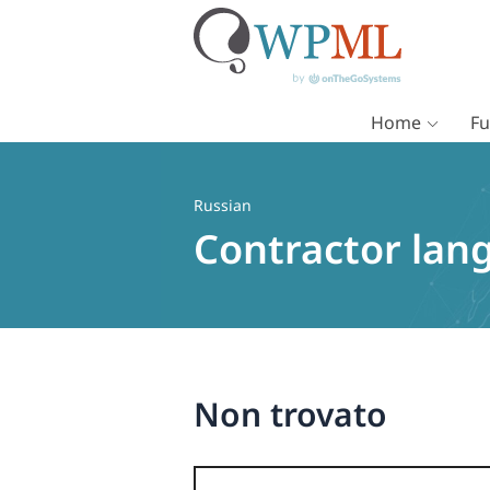
Home
Fu
Vai
al
contenuto
Russian
Contractor lan
Non trovato