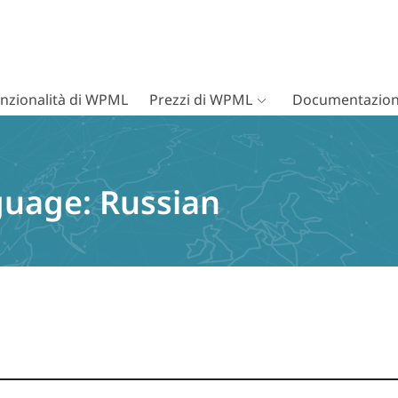
nzionalità di WPML
Prezzi di WPML
Documentazion
guage:
Russian