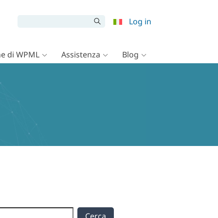
Log in
e di WPML
Assistenza
Blog