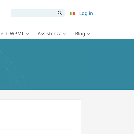
Log in
e di WPML
Assistenza
Blog