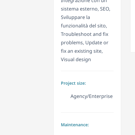
Integrazione con un
sistema esterno, SEO,
Sviluppare la
funzionalità del sito,
Troubleshoot and fix
problems, Update or
fix an existing site,
Visual design
Project size:
Agency/Enterprise
Maintenance: