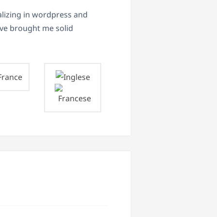
alizing in wordpress and
ve brought me solid
France