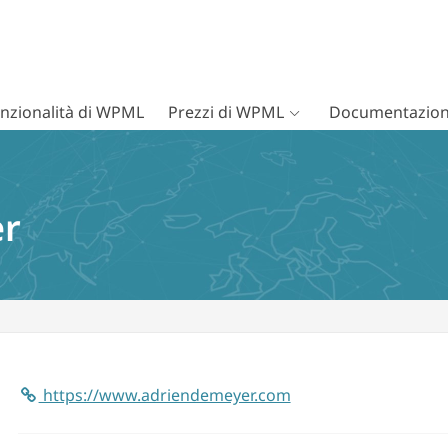
nzionalità di WPML
Prezzi di WPML
Documentazion
er
https://www.adriendemeyer.com