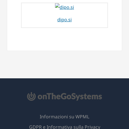
dipo.si
Informazioni su WPML
GDPR e Informativa sulla Privacy