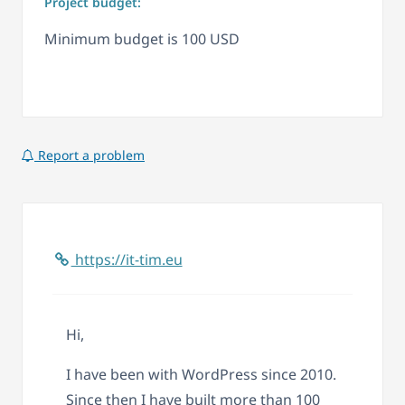
Project budget:
Minimum budget is 100 USD
Report a problem
https://it-tim.eu
Hi,
I have been with WordPress since 2010.
Since then I have built more than 100