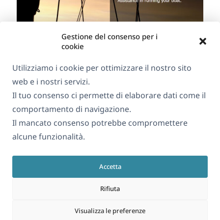
Gestione del consenso per i
cookie
Utilizziamo i cookie per ottimizzare il nostro sito
web e i nostri servizi.
Il tuo consenso ci permette di elaborare dati come il
free-time-activities.com
comportamento di navigazione.
Il mancato consenso potrebbe compromettere
alcune funzionalità.
Accetta
Rifiuta
Visualizza le preferenze