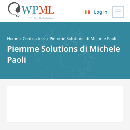
Log in
Vai
al
contenuto
Home
»
Contractors
» Piemme Solutions di Michele Paoli
Piemme Solutions di Michele
Paoli