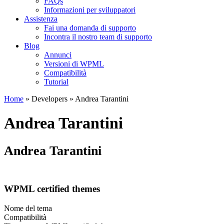
FAQs
Informazioni per sviluppatori
Assistenza
Fai una domanda di supporto
Incontra il nostro team di supporto
Blog
Annunci
Versioni di WPML
Compatibilità
Tutorial
Home
» Developers » Andrea Tarantini
Andrea Tarantini
Andrea Tarantini
WPML certified themes
Nome del tema
Compatibilità