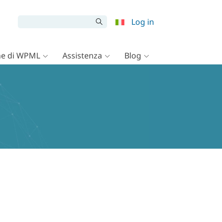
Log in
e di WPML
Assistenza
Blog