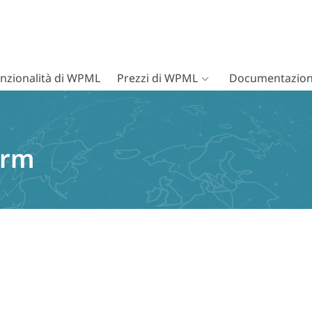
nzionalità di WPML
Prezzi di WPML
Documentazion
arm