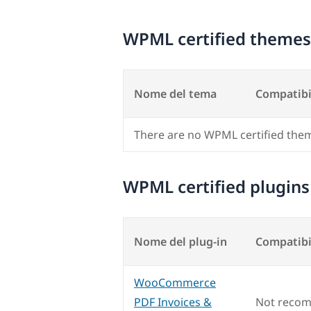
WPML certified themes
Nome del tema
Compatibi
There are no WPML certified the
WPML certified plugins
Nome del plug-in
Compatibi
WooCommerce
PDF Invoices &
Not reco