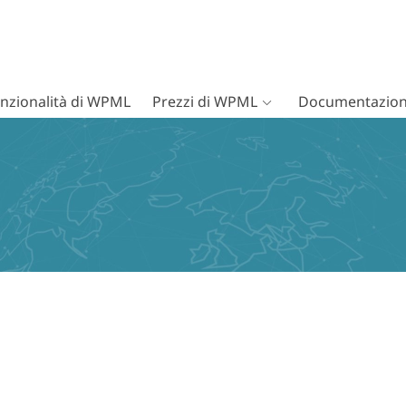
nzionalità di WPML
Prezzi di WPML
Documentazion