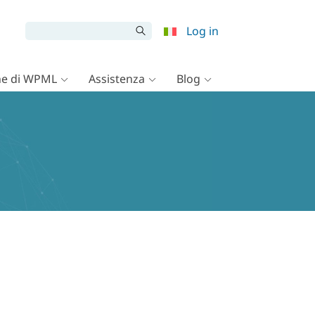
Log in
e di WPML
Assistenza
Blog