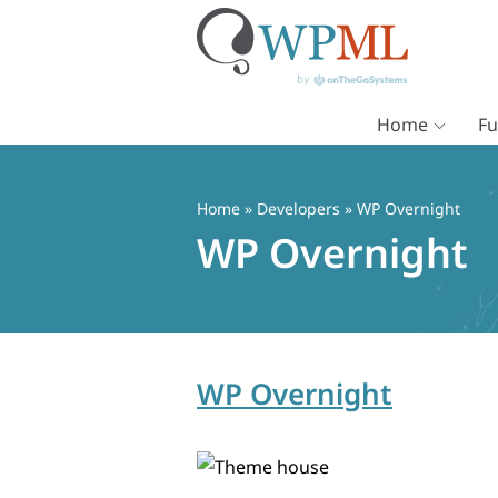
Home
Fu
Vai
al
contenuto
Home
» Developers » WP Overnight
WP Overnight
WP Overnight