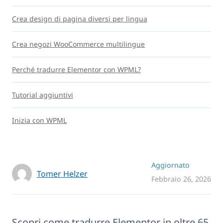
Crea design di pagina diversi per lingua
Crea negozi WooCommerce multilingue
Perché tradurre Elementor con WPML?
Tutorial aggiuntivi
Inizia con WPML
Aggiornato
Tomer Helzer
Febbraio 26, 2026
Scopri come tradurre Elementor in oltre 65