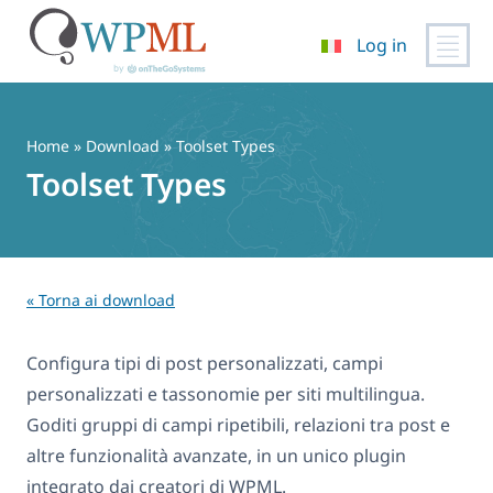
Log in
Vai
al
contenuto
Home
» Download » Toolset Types
Toolset Types
« Torna ai download
Configura tipi di post personalizzati, campi
personalizzati e tassonomie per siti multilingua.
Goditi gruppi di campi ripetibili, relazioni tra post e
altre funzionalità avanzate, in un unico plugin
integrato dai creatori di WPML.