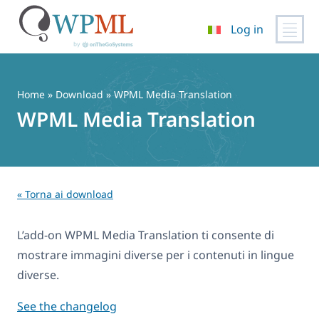
Log in
Vai
al
contenuto
Home
» Download » WPML Media Translation
WPML Media Translation
« Torna ai download
L’add-on WPML Media Translation ti consente di
mostrare immagini diverse per i contenuti in lingue
diverse.
See the changelog