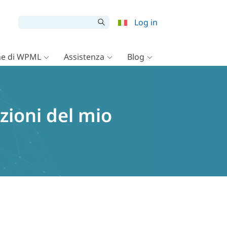
Log in
e di WPML
Assistenza
Blog
zioni del mio