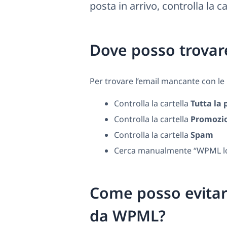
posta in arrivo, controlla la c
Dove posso trovar
Per trovare l’email mancante con le
Controlla la cartella
Tutta la 
Controlla la cartella
Promozi
Controlla la cartella
Spam
Cerca manualmente “WPML l
Come posso evitare
da WPML?