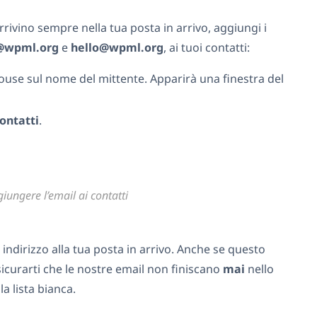
rrivino sempre nella tua posta in arrivo, aggiungi i
@wpml.org
e
hello@wpml.org
, ai tuoi contatti:
mouse sul nome del mittente. Apparirà una finestra del
contatti
.
iungere l’email ai contatti
 indirizzo alla tua posta in arrivo. Anche se questo
icurarti che le nostre email non finiscano
mai
nello
a lista bianca.