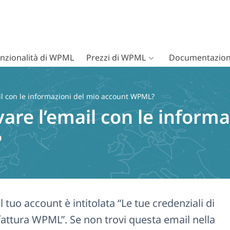
nzionalità di WPML
Prezzi di WPML
Documentazion
il con le informazioni del mio account WPML?
are l’email con le informa
?
 tuo account è intitolata “Le tue credenziali di
fattura WPML”. Se non trovi questa email nella