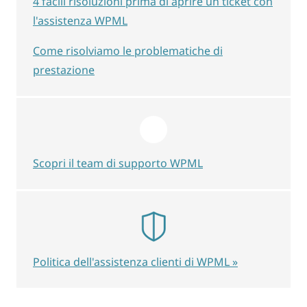
4 facili risoluzioni prima di aprire un ticket con
l'assistenza WPML
Come risolviamo le problematiche di
prestazione
Scopri il team di supporto WPML
Politica dell'assistenza clienti di WPML »