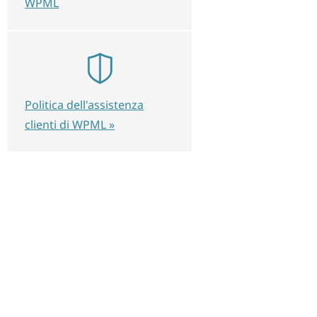
WPML
Politica dell'assistenza
clienti di WPML »