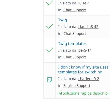
Iniziato da:
luiseP
in:
Chat Support
Twig
Iniziato da:
claudiaS-42
in:
Chat Support
Twig templates
Iniziato da:
perS-14
in:
Chat Support
I don’t know if my site uses
templates for switching
Iniziato da:
charleneR-2
in:
English Support
Soluzione rapida disponibil