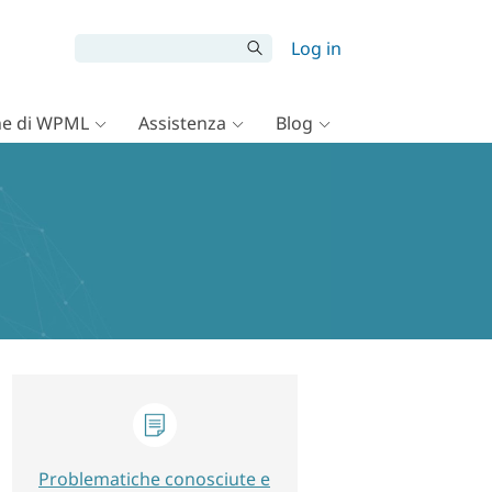
Log in
e di WPML
Assistenza
Blog
Problematiche conosciute e