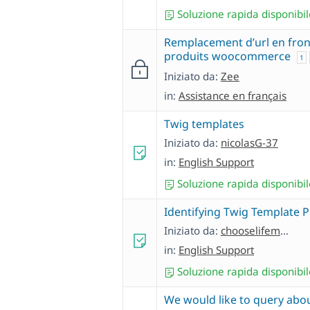
Soluzione rapida disponibil
Remplacement d’url en fron
produits woocommerce
1
Iniziato da:
Zee
in:
Assistance en français
Twig templates
Iniziato da:
nicolasG-37
in:
English Support
Soluzione rapida disponibil
Identifying Twig Template 
Iniziato da:
chooselifemarketing
in:
English Support
Soluzione rapida disponibil
We would like to query abou