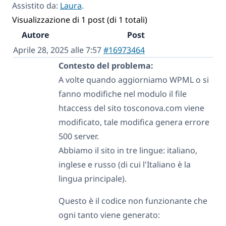
Assistito da:
Laura
.
Visualizzazione di 1 post (di 1 totali)
Autore
Post
Aprile 28, 2025 alle 7:57
#16973464
Contesto del problema:
A volte quando aggiorniamo WPML o si
fanno modifiche nel modulo il file
htaccess del sito tosconova.com viene
modificato, tale modifica genera errore
500 server.
Abbiamo il sito in tre lingue: italiano,
inglese e russo (di cui l'Italiano è la
lingua principale).
Questo è il codice non funzionante che
ogni tanto viene generato: