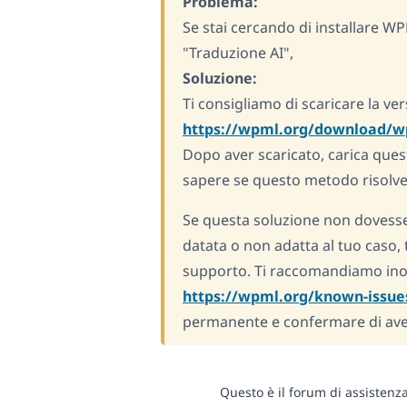
Problema:
Se stai cercando di installare W
"Traduzione AI",
Soluzione:
Ti consigliamo di scaricare la ve
https://wpml.org/download/wp
Dopo aver scaricato, carica quest
sapere se questo metodo risolve
Se questa soluzione non dovesse
datata o non adatta al tuo caso, 
supporto. Ti raccomandiamo inolt
https://wpml.org/known-issue
permanente e confermare di avere 
Questo è il forum di assistenz