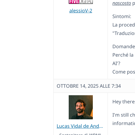
nascosto
p
alessioV-2
Sintomi:
La proced
"Traduzio
Domande
Perché la
AI'?
Come poss
OTTOBRE 14, 2025 ALLE 7:34
Hey there
I'm still 
informati
Lucas Vidal de Andrade