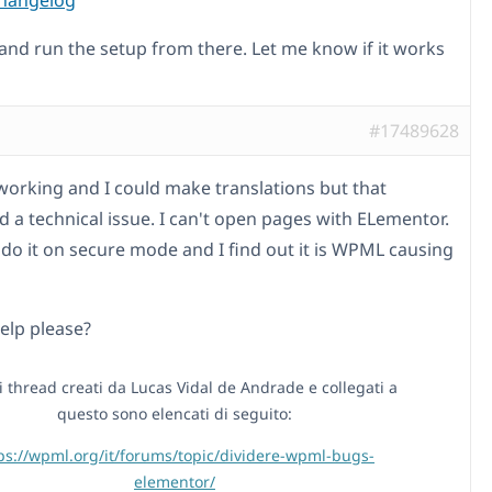
changelog
 and run the setup from there. Let me know if it works
#17489628
s working and I could make translations but that
d a technical issue. I can't open pages with ELementor.
y do it on secure mode and I find out it is WPML causing
elp please?
i thread creati da Lucas Vidal de Andrade e collegati a
questo sono elencati di seguito:
ps://wpml.org/it/forums/topic/dividere-wpml-bugs-
elementor/