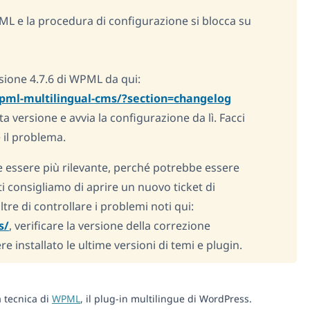
PML e la procedura di configurazione si blocca su
rsione 4.7.6 di WPML da qui:
ml-multilingual-cms/?section=changelog
a versione e avvia la configurazione da lì. Facci
 il problema.
 essere più rilevante, perché potrebbe essere
ti consigliamo di aprire un nuovo ticket di
re di controllare i problemi noti qui:
s/
, verificare la versione della correzione
installato le ultime versioni di temi e plugin.
a tecnica di
WPML
, il plug-in multilingue di WordPress.