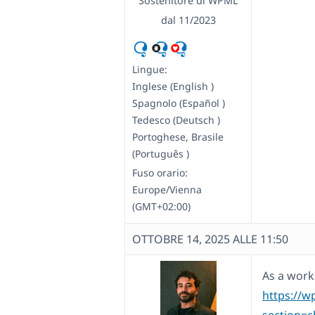
Sostenitore di WPML
dal 11/2023
Lingue:
Inglese (English )
Spagnolo (Español )
Tedesco (Deutsch )
Portoghese, Brasile
(Português )
Fuso orario:
Europe/Vienna
(GMT+02:00)
OTTOBRE 14, 2025 ALLE 11:50
As a work
https://w