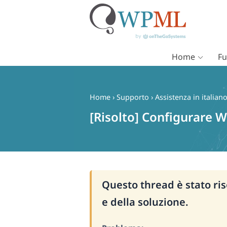
Home
Fu
Vai
al
contenuto
Home
›
Supporto
›
Assistenza in italian
[Risolto] Configurare 
Questo thread è stato ri
e della soluzione.