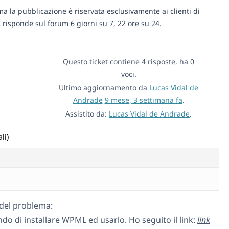
ma la pubblicazione è riservata esclusivamente ai clienti di
risponde sul forum 6 giorni su 7, 22 ore su 24.
Questo ticket contiene 4 risposte, ha 0
voci.
Ultimo aggiornamento da
Lucas Vidal de
Andrade
9 mese, 3 settimana fa
.
Assistito da:
Lucas Vidal de Andrade
.
li)
del problema:
do di installare WPML ed usarlo. Ho seguito il link:
link