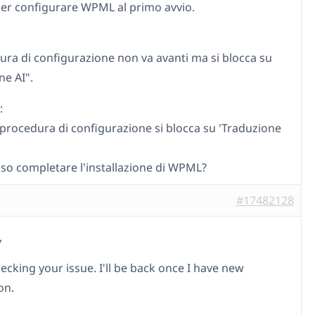
er configurare WPML al primo avvio.
ura di configurazione non va avanti ma si blocca su
ne AI".
:
 procedura di configurazione si blocca su 'Traduzione
o completare l'installazione di WPML?
#17482128
,
checking your issue. I'll be back once I have new
on.