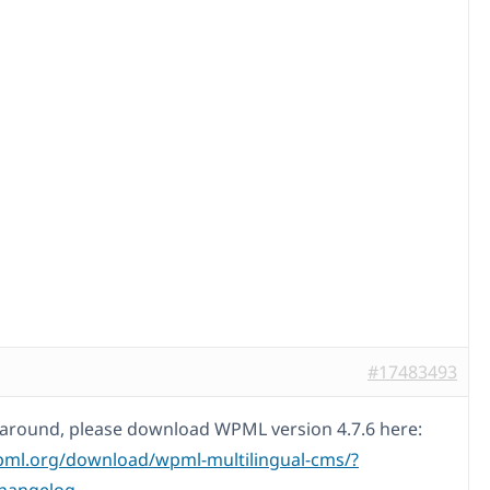
#17483493
around, please download WPML version 4.7.6 here:
pml.org/download/wpml-multilingual-cms/?