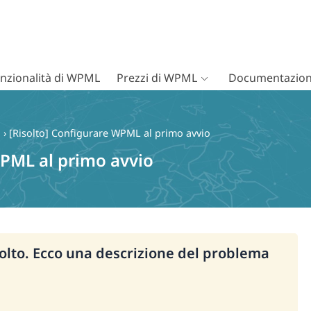
nzionalità di WPML
Prezzi di WPML
Documentazion
o
›
[Risolto] Configurare WPML al primo avvio
WPML al primo avvio
solto. Ecco una descrizione del problema