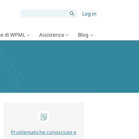
Log in
e di WPML
Assistenza
Blog
Problematiche conosciute e