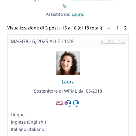
fa
.
Assistito da:
Laura
.
Visualizzazione di 3 post - 16 a 18 (di 18 totali)
←
1
2
MAGGIO 6, 2025 ALLE 11:28
#17001270
Laura
Sostenitore di WPML dal 05/2018
Lingue:
Inglese (English )
Italiano (Italiano )