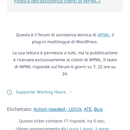
Politica dell'assistenza clienti di WPML »
Questo è il forum di assistenza tecnica di
WPML
, il
plug-in multilingue di WordPress.
La sua lettura è permessa a tutti, ma la pubblicazione
è riservata esclusivamente ai clienti di WPML. Il team
di WPML risponde sul forum 6 giorni su 7, 22 ore su
24.
Supporter Working Hours
Etichettato:
Action needed - UI/UX
,
ATE
,
Bug
Questo ticket contiene 17 risposte, ha 0 voci.
Ultimo aggiornamento da
Laura
1 anno, 3 mese