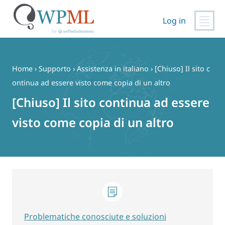
Log in
Vai
al
contenuto
Home
›
Supporto
›
Assistenza in italiano
›
[Chiuso] Il sito c
ontinua ad essere visto come copia di un altro
[Chiuso] Il sito continua ad essere
visto come copia di un altro
Problematiche conosciute e soluzioni