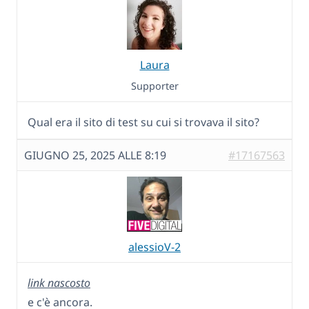
Laura
Supporter
Qual era il sito di test su cui si trovava il sito?
GIUGNO 25, 2025 ALLE 8:19
#17167563
alessioV-2
link nascosto
e c'è ancora.