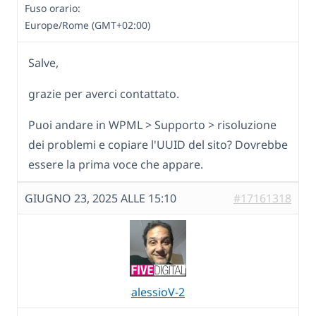
Fuso orario:
Europe/Rome (GMT+02:00)
Salve,
grazie per averci contattato.
Puoi andare in WPML > Supporto > risoluzione
dei problemi e copiare l'UUID del sito? Dovrebbe
essere la prima voce che appare.
GIUGNO 23, 2025 ALLE 15:10
#17161318
alessioV-2