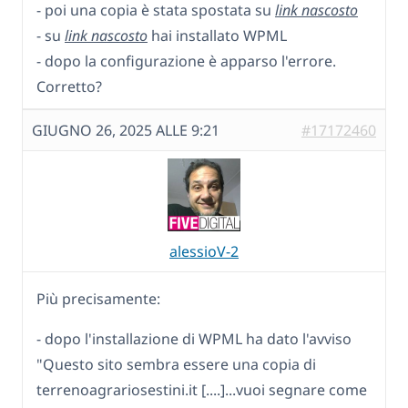
- poi una copia è stata spostata su
link nascosto
- su
link nascosto
hai installato WPML
- dopo la configurazione è apparso l'errore.
Corretto?
GIUGNO 26, 2025 ALLE 9:21
#17172460
alessioV-2
Più precisamente:
- dopo l'installazione di WPML ha dato l'avviso
"Questo sito sembra essere una copia di
terrenoagrariosestini.it [....]...vuoi segnare come