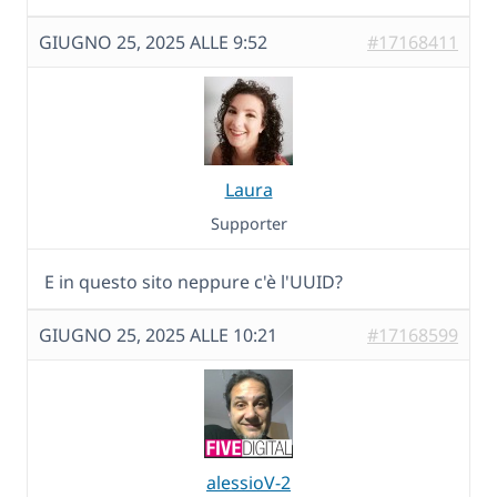
GIUGNO 25, 2025 ALLE 9:52
#17168411
Laura
Supporter
E in questo sito neppure c'è l'UUID?
GIUGNO 25, 2025 ALLE 10:21
#17168599
alessioV-2