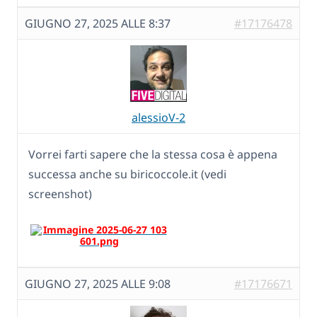
GIUGNO 27, 2025 ALLE 8:37
#17176478
alessioV-2
Vorrei farti sapere che la stessa cosa è appena
successa anche su biricoccole.it (vedi
screenshot)
GIUGNO 27, 2025 ALLE 9:08
#17176671