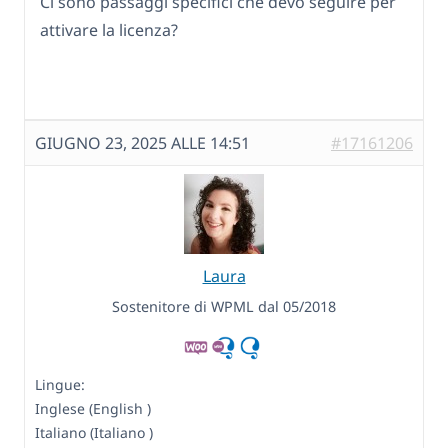
Ci sono passaggi specifici che devo seguire per
attivare la licenza?
GIUGNO 23, 2025 ALLE 14:51
#17161206
Laura
Sostenitore di WPML dal 05/2018
Lingue:
Inglese (English )
Italiano (Italiano )