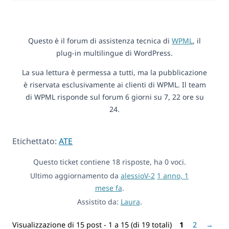
Questo è il forum di assistenza tecnica di
WPML
, il
plug-in multilingue di WordPress.
La sua lettura è permessa a tutti, ma la pubblicazione
è riservata esclusivamente ai clienti di WPML. Il team
di WPML risponde sul forum 6 giorni su 7, 22 ore su
24.
Etichettato:
ATE
Questo ticket contiene 18 risposte, ha 0 voci.
Ultimo aggiornamento da
alessioV-2
1 anno, 1
mese fa
.
Assistito da:
Laura
.
Visualizzazione di 15 post - 1 a 15 (di 19 totali)
1
2
→