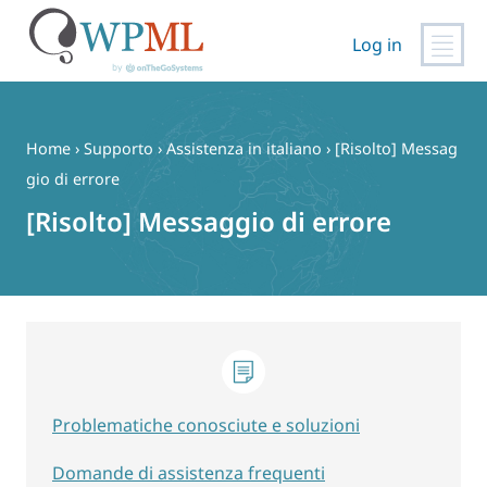
Log in
Vai
al
contenuto
Home
›
Supporto
›
Assistenza in italiano
›
[Risolto] Messag
gio di errore
[Risolto] Messaggio di errore
Problematiche conosciute e soluzioni
Domande di assistenza frequenti