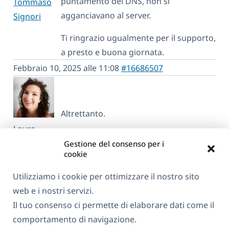
puntamento dei DNS, non si
Tommaso
agganciavano al server.
Signori
Ti ringrazio ugualmente per il supporto,
a presto e buona giornata.
Febbraio 10, 2025 alle 11:08
#16686507
Altrettanto.
Laura
Supporter
Gestione del consenso per i
cookie
Visualizzazione di 9 post - 1 a 9 (di 9 totali)
Utilizziamo i cookie per ottimizzare il nostro sito
web e i nostri servizi.
Il tuo consenso ci permette di elaborare dati come il
comportamento di navigazione.