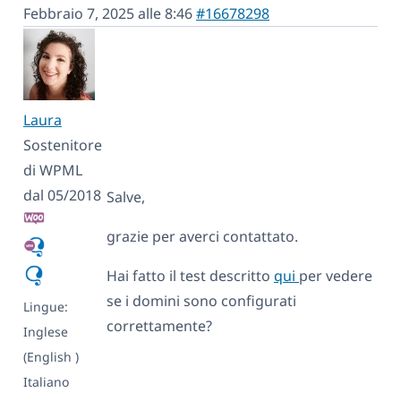
Febbraio 7, 2025 alle 8:46
#16678298
Laura
Sostenitore
di WPML
dal 05/2018
Salve,
grazie per averci contattato.
Hai fatto il test descritto
qui
per vedere
se i domini sono configurati
Lingue:
correttamente?
Inglese
(English )
Italiano