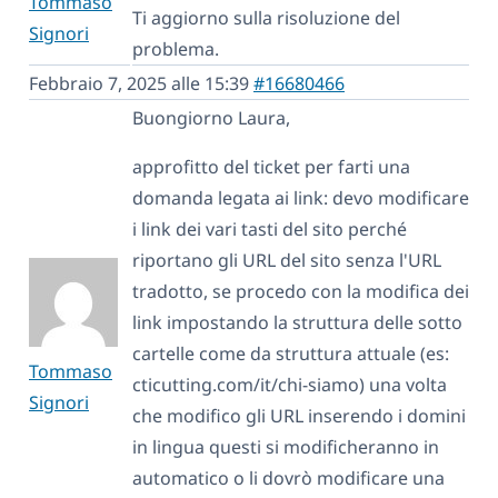
Tommaso
Ti aggiorno sulla risoluzione del
Signori
problema.
Febbraio 7, 2025 alle 15:39
#16680466
Buongiorno Laura,
approfitto del ticket per farti una
domanda legata ai link: devo modificare
i link dei vari tasti del sito perché
riportano gli URL del sito senza l'URL
tradotto, se procedo con la modifica dei
link impostando la struttura delle sotto
cartelle come da struttura attuale (es:
Tommaso
cticutting.com/it/chi-siamo) una volta
Signori
che modifico gli URL inserendo i domini
in lingua questi si modificheranno in
automatico o li dovrò modificare una