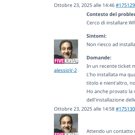
Ottobre 23, 2025 alle 14:46
#175129
Contesto del probl
Cerco di installare 
Sintomi:
Non riesco ad instal
Domande:
In un recente ticket m
alessioV-2
L'ho installata ma qu
titolo e nient'altro, 
Ho anche provato la 
dell'installazione del
Ottobre 23, 2025 alle 14:58
#175130
Attendo un contatto 