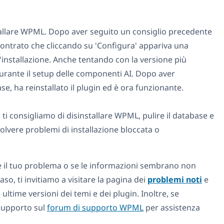
installare WPML. Dopo aver seguito un consiglio precedente
iscontrato che cliccando su 'Configura' appariva una
installazione. Anche tentando con la versione più
 durante il setup delle componenti AI. Dopo aver
se, ha reinstallato il plugin ed è ora funzionante.
 ti consigliamo di disinstallare WPML, pulire il database e
solvere problemi di installazione bloccata o
e il tuo problema o se le informazioni sembrano non
aso, ti invitiamo a visitare la pagina dei
problemi noti
e
e ultime versioni dei temi e dei plugin. Inoltre, se
 supporto sul
forum di supporto WPML
per assistenza