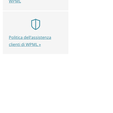
WPML
Politica dell'assistenza
clienti di WPML »