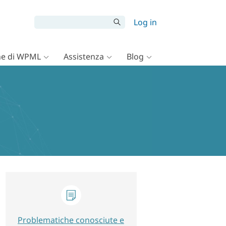
Log in
e di WPML
Assistenza
Blog
Problematiche conosciute e