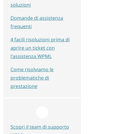
soluzioni
Domande di assistenza
frequenti
4 facili risoluzioni prima di
aprire un ticket con
l'assistenza WPML
Come risolviamo le
problematiche di
prestazione
Scopri il team di supporto