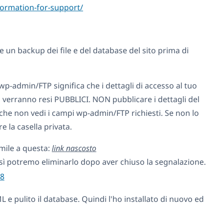
formation-for-support/
re un backup dei file e del database del sito prima di
 wp-admin/FTP significa che i dettagli di accesso al tuo
b verranno resi PUBBLICI. NON pubblicare i dettagli del
che non vedi i campi wp-admin/FTP richiesti. Se non lo
re la casella privata.
imile a questa:
link nascosto
ì potremo eliminarlo dopo aver chiuso la segnalazione.
8
 e pulito il database. Quindi l'ho installato di nuovo ed