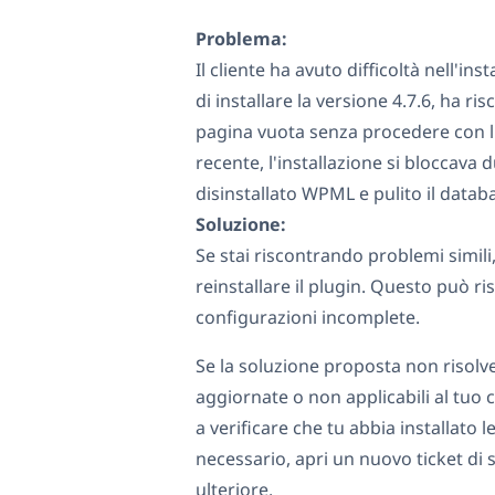
Problema:
Il cliente ha avuto difficoltà nell'
di installare la versione 4.7.6, ha r
pagina vuota senza procedere con l'
recente, l'installazione si bloccava
disinstallato WPML e pulito il databa
Soluzione:
Se stai riscontrando problemi simili,
reinstallare il plugin. Questo può ri
configurazioni incomplete.
Se la soluzione proposta non risolv
aggiornate o non applicabili al tuo c
a verificare che tu abbia installato l
necessario, apri un nuovo ticket di
ulteriore.